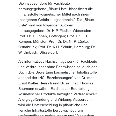
Die insbesondere für Fachleute
herausgegebene
„Blaue Liste“
klassifiziert die
Inhaltsstoffe kosmetischer Mittel nach ihrem
„allergenen Gefährdungspotential“. Die „Blaue
Liste“ wird von folgenden Autoren
herausgegeben: Dr. H.P. Fiedler, Wiesbaden;
Prof. Dr. H. Ippen, Göttingen; Prof. Dr. F.H.
Kemper, Münster; Prof. Dr. Dr. N.-P. Lüpke,
Osnabrück; Prof. Dr. K.H. Schulz, Hamburg; Dr.
W. Umbach, Düsseldorf.
Als informatives Nachschlagewerk für Fachleute
und Verbraucher ohne Fachwissen sei auch das
Buch
„Die Bewertung kosmetischer Inhaltsstoffe
anhand der INCI-Bezeichnungen“
von Dr. med.
Ernst Walter Henrich und Dr. rer. nat. Thomas
Baumann erwähnt. Es dient zur Beurteilung
kosmetischer Produkte bezüglich Verträglichkeit,
Allergiegefährdung und Wirkung. Ausserdem
wird die Unterscheidung in pflanzliche und
tierliche Inhaltsstoffe berücksichtigt, um
tierfreundlichen Verbrauchern und Vegetariern