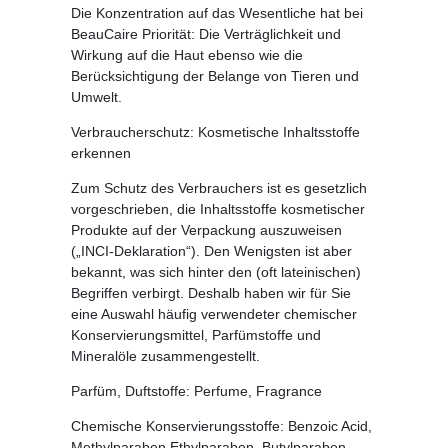
Die Konzentration auf das Wesentliche hat bei
BeauCaire Priorität: Die Verträglichkeit und
Wirkung auf die Haut ebenso wie die
Berücksichtigung der Belange von Tieren und
Umwelt.
Verbraucherschutz: Kosmetische Inhaltsstoffe
erkennen
Zum Schutz des Verbrauchers ist es gesetzlich
vorgeschrieben, die Inhaltsstoffe kosmetischer
Produkte auf der Verpackung auszuweisen
(„INCI-Deklaration“). Den Wenigsten ist aber
bekannt, was sich hinter den (oft lateinischen)
Begriffen verbirgt. Deshalb haben wir für Sie
eine Auswahl häufig verwendeter chemischer
Konservierungsmittel, Parfümstoffe und
Mineralöle zusammengestellt.
Parfüm, Duftstoffe:
Perfume, Fragrance
Chemische Konservierungsstoffe:
Benzoic Acid,
Methylparaben,Ethylparaben, Butylparaben,