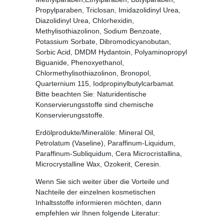
Propylparaben, Triclosan, Imidazolidinyl Urea,
Diazolidinyl Urea, Chlorhexidin,
Methylisothiazolinon, Sodium Benzoate,
Potassium Sorbate, Dibromodicyanobutan,
Sorbic Acid, DMDM Hydantoin, Polyaminopropyl
Biguanide, Phenoxyethanol,
Chlormethylisothiazolinon, Bronopol,
Quarternium 115, Iodpropinylbutylcarbamat.
Bitte beachten Sie: Naturidentische
Konservierungsstoffe sind chemische
Konservierungsstoffe.
Erdölprodukte/Mineralöle:
Mineral Oil,
Petrolatum (Vaseline), Paraffinum-Liquidum,
Paraffinum-Subliquidum, Cera Microcristallina,
Microcrystalline Wax, Ozokerit, Ceresin.
Wenn Sie sich weiter über die Vorteile und
Nachteile der einzelnen kosmetischen
Inhaltsstoffe informieren möchten, dann
empfehlen wir Ihnen folgende Literatur: