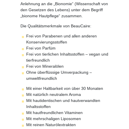
Anlehnung an die „Bionomie“ (Wissenschaft von
den Gesetzen des Lebens) unter dem Begriff
„bionome Hautpflege“ zusammen.
Die Qualitätsmerkmale von BeauCaire:
Frei von Parabenen
und
allen anderen
Konservierungsstoffen
Frei von Parfüm
Frei von tierlichen Inhaltsstoffen – vegan und
tierfreundlich
Frei von Mineralölen
Ohne überflüssige Umverpackung –
umweltfreundlich
Mit einer Haltbarkeit von über 30 Monaten
Mit natürlich neutralem Aroma
Mit hautidentischen und hautverwandten
Inhaltsstoffen
Mit hautfreundlichen Vitaminen
Mit mehrschaligen Liposomen
Mit reinen Naturölextrakten