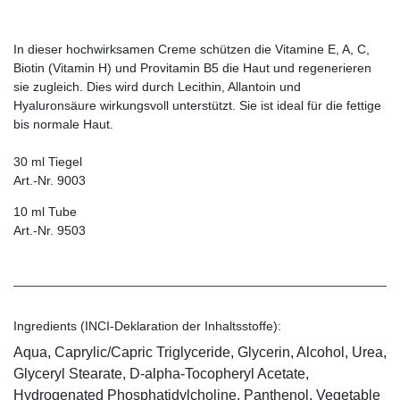
In dieser hochwirksamen Creme schützen die Vitamine E, A, C,
Biotin (Vitamin H) und Provitamin B5 die Haut und regenerieren
sie zugleich. Dies wird durch Lecithin, Allantoin und
Hyaluronsäure wirkungsvoll unterstützt. Sie ist ideal für die fettige
bis normale Haut.
30 ml Tiegel
Art.-Nr. 9003
10 ml Tube
Art.-Nr. 9503
Ingredients (INCI-Deklaration der Inhaltsstoffe):
Aqua, Caprylic/Capric Triglyceride, Glycerin, Alcohol, Urea,
Glyceryl Stearate, D-alpha-Tocopheryl Acetate,
Hydrogenated Phosphatidylcholine, Panthenol, Vegetable