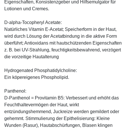
Eigenschaften, Konsistenzgeber und Hilfsemulgator für
Lotionen und Cremes.
D-alpha-Tocopheryl Acetate:
Natürliches Vitamin E-Acetat; Speicherform in der Haut,
wird durch Lösung der Acetatbindung in die aktive Form
überführt; Antioxidans mit hautschützenden Eigenschaften
z. B. bei UV-Strahlung, feuchtigkeitsbewahrend, verzögert
die vorzeitige Hautalterung
Hydrogenated Phosphatidylcholine:
Ein köpereigenes Phospholipid.
Panthenol:
D-Panthenol = Provitamin B5: Verbessert und erhöht das
Feuchthaltevermögen der Haut, wirkt
entzündungshemmend, Juckreize werden gemildert oder
gehemmt. Stimmulierung der Epithelisierung: Kleine
Wunden (Rasur), Hautabschürfungen, Blasen klingen