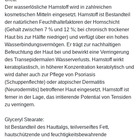
Der wasserlösliche Harnstoff wird in zahlreichen
kosmetischen Mitteln eingesetzt. Harnstoff ist Bestandteil
der natürlichen Feuchthaltefaktoren der Hornschicht
(Gehalt zwischen 7 % und 12 %; bei chronisch trockener
Haut bis zur Hälfte niedriger) und verfügt über ein hohes
Wasserbindungsvermögen. Er trägt zur nachhaltigen
Befeuchtung der Haut bei und bewirkt eine Verringerung
des Transepidermalen Wasserverlusts. Harnstoff wirkt
keratoplastisch, in höherer Konzentration keratolytisch und
wird daher auch zur Pflege von Psoriasis
(Schuppenflechte) oder atopischer Dermatitis
(Neurodermitis) betroffener Haut eingesetzt. Harnstoff ist
ferner in der Lage, das irritierende Potential von Tensiden
zu verringern.
Glyceryl Stearate:
Ist Bestandteil des Hauttalgs, teilverseiftes Fett,
hautschützende und feuchtigkeitsbewahrende