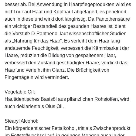
besser ab. Bei Anwendung in Haarpflegeprodukten wird es
nicht nur auf Haar und Kopfhaut abgelagert, es penetriert
auch in diese und wirkt dort langfristig. Da Pantothensäure
ein wichtiger Bestandteil des gesunden Haares ist, dient
die Vorstufe D-Panthenol laut wissenschaftlicher Studien
als „Nahrung für das Haar”. Es verleiht dem Haar lang
andauernde Feuchtigkeit, verbessert die Kämmbarkeit der
Haare, reduziert die Bildung von gespaltenem Haar,
verbessert den Zustand geschädigter Haare, verdickt das
Haar und verleiht ihm Glanz. Die Brüchigkeit von
Fingernägeln wird vermindert.
Vegetable Oil:
Hautidentisches Basisöl aus pflanzlichen Rohstoffen, wird
auch deklariert als Olus Oil.
Stearyl Alcohol:
Ein körperidentischer Fettalkohol, tritt als Zwischenprodukt
im Fettstoffwechsel auf, in geringen Mengen auch in der