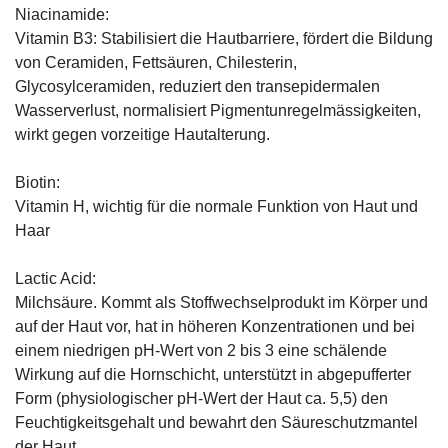
Niacinamide:
Vitamin B3: Stabilisiert die Hautbarriere, fördert die Bildung
von Ceramiden, Fettsäuren, Chilesterin,
Glycosylceramiden, reduziert den transepidermalen
Wasserverlust, normalisiert Pigmentunregelmässigkeiten,
wirkt gegen vorzeitige Hautalterung.
Biotin:
Vitamin H, wichtig für die normale Funktion von Haut und
Haar
Lactic Acid:
Milchsäure. Kommt als Stoffwechselprodukt im Körper und
auf der Haut vor, hat in höheren Konzentrationen und bei
einem niedrigen pH-Wert von 2 bis 3 eine schälende
Wirkung auf die Hornschicht, unterstützt in abgepufferter
Form (physiologischer pH-Wert der Haut ca. 5,5) den
Feuchtigkeitsgehalt und bewahrt den Säureschutzmantel
der Haut.