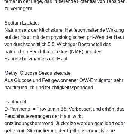
ferner in der Lage, das irritierende Potential von Tensiden
zu verringern.
Sodium Lactate:
Natriumsalz der Milchsäure: Hat feuchthaltende Wirkung
auf der Haut, mit dem physiologischen pH-Wert der Haut
von durchschnittlich 5,5. Wichtiger Bestandteil des
natürlichen Feuchthaltefaktors (NMF) und des
Säureschutzmantels der Haut.
Methyl Glucose Sesquistearate:
Aus Glucose und Fett gewonnener O/W-Emulgator, sehr
hautfreundlich und feuchtigkeitsspendend.
Panthenol:
D-Panthenol = Provitamin B5: Verbessert und erhöht das
Feuchthaltevermögen der Haut, wirkt
entzündungshemmend, Juckreize werden gemildert oder
gehemmt. Stimmulierung der Epithelisierung: Kleine