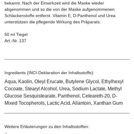
bekannt. Nach der Einwirkzeit wird die Maske wieder
abgenommen und so die von der Maske aufgenommenen
Schlackenstoffe entfernt. Vitamin E, D-Panthenol und Urea
unterstützen die pflegende Wirkung des Präparats.
50 ml Tiegel
Art.-Nr. 137
Ingredients (INCI-Deklaration der Inhaltsstoffe):
Aqua, Kaolin, Oleyl Erucate, Butylene Glycol, Ethylhexyl
Cocoate, Stearyl Alcohol, Urea, Sodium Lactate, Methyl
Glucose Sesquistearate, Panthenol, Ceteareth-20, D-
Mixed Tocopherols, Lactic Acid, Allantoin, Xanthan Gum
Weitere Erläuterungen zu den Inhaltsstoffen: