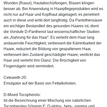
Wunden (Rasur), Hautabschürfungen, Blasen klingen
besser ab. Bei Anwendung in Haarpflegeprodukten wird es
nicht nur auf Haar und Kopfhaut abgelagert, es penetriert
auch in diese und wirkt dort langfristig. Da Pantothensäure
ein wichtiger Bestandteil des gesunden Haares ist, dient
die Vorstufe D-Panthenol laut wissenschaftlicher Studien
als „Nahrung für das Haar”. Es verleiht dem Haar lang
andauernde Feuchtigkeit, verbessert die Kämmbarkeit der
Haare, reduziert die Bildung von gespaltenem Haar,
verbessert den Zustand geschädigter Haare, verdickt das
Haar und verleiht ihm Glanz. Die Brüchigkeit von
Fingernägeln wird vermindert.
Ceteareth-20:
Emulgator auf der Basis von Fettalkoholen.
D-Mixed Tocopherols:
Ist die Bezeichnung einer Mischung von natürlichen
Tocopherolen (Vitamin E; D-alpha-, beta-, gamma und