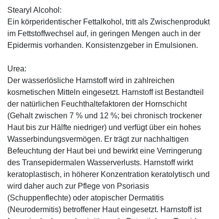
Stearyl Alcohol:
Ein körperidentischer Fettalkohol, tritt als Zwischenprodukt
im Fettstoffwechsel auf, in geringen Mengen auch in der
Epidermis vorhanden. Konsistenzgeber in Emulsionen.
Urea:
Der wasserlösliche Harnstoff wird in zahlreichen
kosmetischen Mitteln eingesetzt. Harnstoff ist Bestandteil
der natürlichen Feuchthaltefaktoren der Hornschicht
(Gehalt zwischen 7 % und 12 %; bei chronisch trockener
Haut bis zur Hälfte niedriger) und verfügt über ein hohes
Wasserbindungsvermögen. Er trägt zur nachhaltigen
Befeuchtung der Haut bei und bewirkt eine Verringerung
des Transepidermalen Wasserverlusts. Harnstoff wirkt
keratoplastisch, in höherer Konzentration keratolytisch und
wird daher auch zur Pflege von Psoriasis
(Schuppenflechte) oder atopischer Dermatitis
(Neurodermitis) betroffener Haut eingesetzt. Harnstoff ist