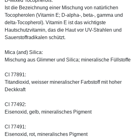
D-Mixed Tocopherols:
Ist die Bezeichnung einer Mischung von natürlichen
Tocopherolen (Vitamin E; D-alpha-, beta-, gamma und
delta-Tocopherol). Vitamin E ist das wichtigste
Hautschutzvitamin, das die Haut vor UV-Strahlen und
Sauerstoffradikalen schützt.
Mica (and) Silica:
Mischung aus Glimmer und Silica; mineralische Füllstoffe
CI 77891:
Titandioxid, weisser mineralischer Farbstoff mit hoher
Deckkraft
CI 77492:
Eisenoxid, gelb, mineralisches Pigment
CI 77491:
Eisenoxid, rot, mineralisches Pigment