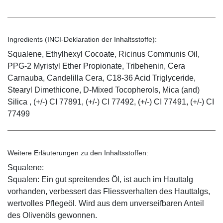
Ingredients (INCI-Deklaration der Inhaltsstoffe):
Squalene, Ethylhexyl Cocoate, Ricinus Communis Oil,
PPG-2 Myristyl Ether Propionate, Tribehenin, Cera
Carnauba, Candelilla Cera, C18-36 Acid Triglyceride,
Stearyl Dimethicone, D-Mixed Tocopherols, Mica (and)
Silica , (+/-) CI 77891, (+/-) CI 77492, (+/-) CI 77491, (+/-) CI
77499
Weitere Erläuterungen zu den Inhaltsstoffen:
Squalene:
Squalen: Ein gut spreitendes Öl, ist auch im Hauttalg
vorhanden, verbessert das Fliessverhalten des Hauttalgs,
wertvolles Pflegeöl. Wird aus dem unverseifbaren Anteil
des Olivenöls gewonnen.