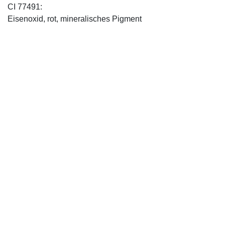
CI 77491:
Eisenoxid, rot, mineralisches Pigment