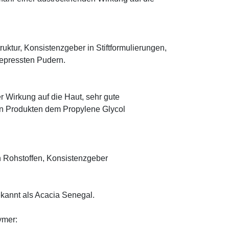
truktur, Konsistenzgeber in Stiftformulierungen,
 gepressten Pudern.
r Wirkung auf die Haut, sehr gute
eten Produkten dem Propylene Glycol
 Rohstoffen, Konsistenzgeber
ekannt als Acacia Senegal.
ymer: