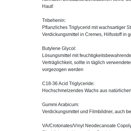
Haut!
Tribehenin:
Pflanzliches Triglycerid mit wachsartiger S
Verdickungsmittel in Cremes, Hilfsstoff in
Butylene Glycol:
Lösungsmittel mit feuchtigkeitsbewahrende
Verträglichkeit, sollte in täglich verwend
vorgezogen werden
C18-36 Acid Triglyceride:
Hochschmelzendes Wachs aus natürlichen
Gummi Arabicum:
Verdickungsmittel und Filmbildner, auch b
VA/Crotonates/Vinyl Neodecanoate Copol