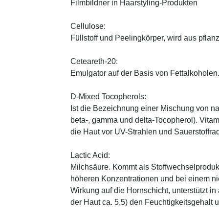
Filmbildner in Haarstyling-Produkten
Cellulose:
Füllstoff und Peelingkörper, wird aus pfl
Ceteareth-20:
Emulgator auf der Basis von Fettalkoholen
D-Mixed Tocopherols:
Ist die Bezeichnung einer Mischung von na
beta-, gamma und delta-Tocopherol). Vitami
die Haut vor UV-Strahlen und Sauerstoffrad
Lactic Acid:
Milchsäure. Kommt als Stoffwechselprodukt 
höheren Konzentrationen und bei einem ni
Wirkung auf die Hornschicht, unterstützt i
der Haut ca. 5,5) den Feuchtigkeitsgehalt