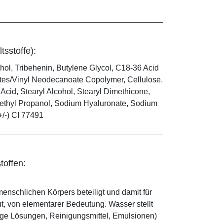
tsstoffe):
hol, Tribehenin, Butylene Glycol, C18-36 Acid
tes/Vinyl Neodecanoate Copolymer, Cellulose,
Acid, Stearyl Alcohol, Stearyl Dimethicone,
thyl Propanol, Sodium Hyaluronate, Sodium
(+/-) CI 77491
toffen:
enschlichen Körpers beteiligt und damit für
ut, von elementarer Bedeutung. Wasser stellt
ige Lösungen, Reinigungsmittel, Emulsionen)