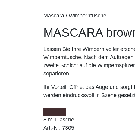
Mascara / Wimperntusche
MASCARA brow
Lassen Sie Ihre Wimpern voller ers
Wimperntusche. Nach dem Auftragen e
zweite Schicht auf die Wimpernspit
separieren.
Ihr Vorteil:
Öffnet das Auge und sorgt f
werden eindrucksvoll in Szene gesetzt
8 ml Flasche
Art.-Nr. 7305