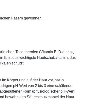
anzlichen Fasern gewonnen.
.
türlichen Tocopherolen (Vitamin E; D-alpha-,
n E ist das wichtigste Hautschutzvitamin, das
ikalen schützt.
im Körper und auf der Haut vor, hat in
edrigen pH-Wert von 2 bis 3 eine schälende
n abgepufferter Form (physiologischer pH-Wert
 und bewahrt den Säureschutzmantel der Haut.