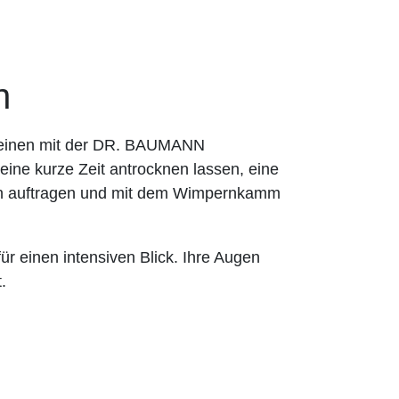
n
cheinen mit der DR. BAUMANN
ine kurze Zeit antrocknen lassen, eine
zen auftragen und mit dem Wimpernkamm
ür einen intensiven Blick. Ihre Augen
.