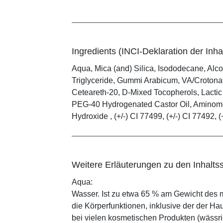
Ingredients (INCI-Deklaration der Inhal
Aqua, Mica (and) Silica, Isododecane, Alco
Triglyceride, Gummi Arabicum, VA/Crotona
Ceteareth-20, D-Mixed Tocopherols, Lactic 
PEG-40 Hydrogenated Castor Oil, Aminome
Hydroxide , (+/-) CI 77499, (+/-) CI 77492, 
Weitere Erläuterungen zu den Inhaltss
Aqua:
Wasser. Ist zu etwa 65 % am Gewicht des m
die Körperfunktionen, inklusive der der Ha
bei vielen kosmetischen Produkten (wässr