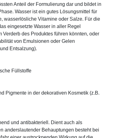
sten Anteil der Formulierung dar und bildet in
ase. Wasser ist ein gutes Lösungsmittel für
le, wasserlösliche Vitamine oder Salze. Für die
as eingesetzte Wasser in aller Regel
 Verderb des Produktes führen könnten, oder
abilität von Emulsionen oder Gelen
 und Entsalzung).
sche Füllstoffe
nd Pigmente in der dekorativen Kosmetik (z.B.
hend und antibakteriell. Dient auch als
egen anderslautender Behauptungen besteht bei
fahr einer austrocknenden Wirkung auf die