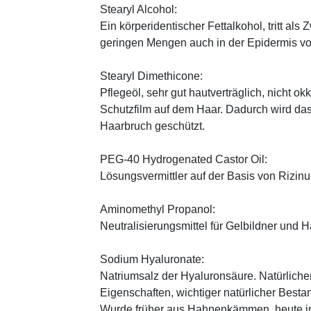
Stearyl Alcohol:
Ein körperidentischer Fettalkohol, tritt als
geringen Mengen auch in der Epidermis v
Stearyl Dimethicone:
Pflegeöl, sehr gut hautverträglich, nicht ok
Schutzfilm auf dem Haar. Dadurch wird da
Haarbruch geschützt.
PEG-40 Hydrogenated Castor Oil:
Lösungsvermittler auf der Basis von Rizinus
Aminomethyl Propanol:
Neutralisierungsmittel für Gelbildner und 
Sodium Hyaluronate:
Natriumsalz der Hyaluronsäure. Natürliche
Eigenschaften, wichtiger natürlicher Besta
Wurde früher aus Hahnenkämmen, heute in 