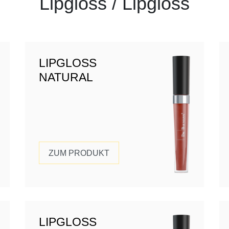
Lipgloss / Lipgloss
LIPGLOSS
NATURAL
ZUM PRODUKT
LIPGLOSS