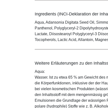
Ingredients (INCI-Deklaration der Inhal
Aqua, Adansonia Digitata Seed Oil, Simmon
Panthenol, Polyglyceryl-2 Dipolyhydroxyst
Lactate, Diisostearoyl Polyglyceryl-3 Diis
Tocopherols, Lactic Acid, Allantoin, Magne
Weitere Erläuterungen zu den Inhaltss
Aqua:
Wasser. Ist zu etwa 65 % am Gewicht des m
die Körperfunktionen, inklusive der der Ha
bei vielen kosmetischen Produkten (wässr
den Inhaltsstoff mit dem mengenmässig grös
Emulsionen die Grundlage der wässrigen Ph
polare (hydrophile) Stoffe wie z. B. Alkoho