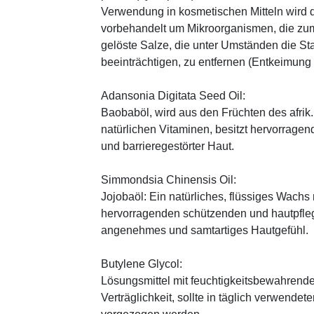
Verwendung in kosmetischen Mitteln wird d
vorbehandelt um Mikroorganismen, die zum
gelöste Salze, die unter Umständen die St
beeinträchtigen, zu entfernen (Entkeimung
Adansonia Digitata Seed Oil:
Baobaböl, wird aus den Früchten des afr
natürlichen Vitaminen, besitzt hervorragen
und barrieregestörter Haut.
Simmondsia Chinensis Oil:
Jojobaöl: Ein natürliches, flüssiges Wachs 
hervorragenden schützenden und hautpfle
angenehmes und samtartiges Hautgefühl.
Butylene Glycol:
Lösungsmittel mit feuchtigkeitsbewahrende
Verträglichkeit, sollte in täglich verwend