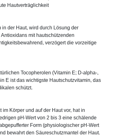
te Hautverträglichkeit
 in der Haut, wird durch Lösung der
; Antioxidans mit hautschützenden
htigkeitsbewahrend, verzögert die vorzeitige
türlichen Tocopherolen (Vitamin E; D-alpha-,
n E ist das wichtigste Hautschutzvitamin, das
ikalen schützt.
im Körper und auf der Haut vor, hat in
edrigen pH-Wert von 2 bis 3 eine schälende
n abgepufferter Form (physiologischer pH-Wert
 und bewahrt den Säureschutzmantel der Haut.