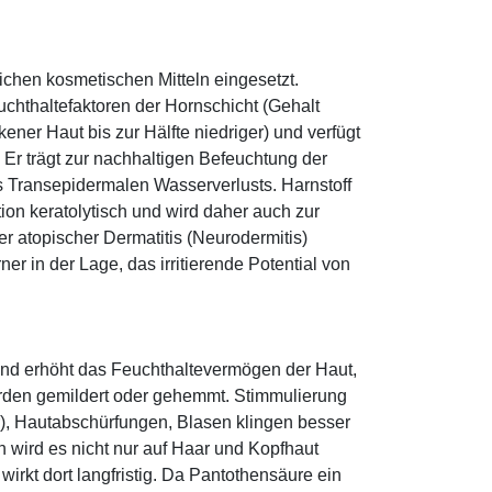
eichen kosmetischen Mitteln eingesetzt.
euchthaltefaktoren der Hornschicht (Gehalt
ener Haut bis zur Hälfte niedriger) und verfügt
r trägt zur nachhaltigen Befeuchtung der
s Transepidermalen Wasserverlusts. Harnstoff
tion keratolytisch und wird daher auch zur
r atopischer Dermatitis (Neurodermitis)
rner in der Lage, das irritierende Potential von
und erhöht das Feuchthaltevermögen der Haut,
den gemildert oder gehemmt. Stimmulierung
r), Hautabschürfungen, Blasen klingen besser
 wird es nicht nur auf Haar und Kopfhaut
 wirkt dort langfristig. Da Pantothensäure ein