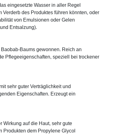
as eingesetzte Wasser in aller Regel
 Verderb des Produktes führen könnten, oder
abilität von Emulsionen oder Gelen
 und Entsalzung).
ik. Baobab-Baums gewonnen. Reich an
de Pflegeeigenschaften, speziell bei trockener
mit sehr guter Verträglichkeit und
genden Eigenschaften. Erzeugt ein
r Wirkung auf die Haut, sehr gute
eten Produkten dem Propylene Glycol