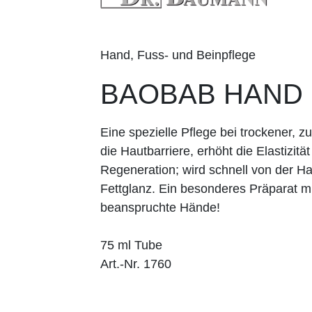
Hand, Fuss- und Beinpflege
BAOBAB HAND
Eine spezielle Pflege bei trockener, z
die Hautbarriere, erhöht die Elastizitä
Regeneration; wird schnell von der H
Fettglanz. Ein besonderes Präparat 
beanspruchte Hände!
75 ml Tube
Art.-Nr. 1760