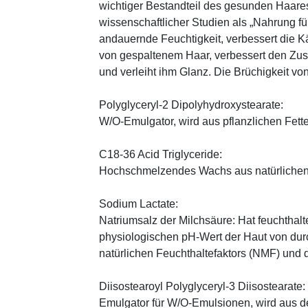
wichtiger Bestandteil des gesunden Haares 
wissenschaftlicher Studien als „Nahrung fü
andauernde Feuchtigkeit, verbessert die K
von gespaltenem Haar, verbessert den Zus
und verleiht ihm Glanz. Die Brüchigkeit vo
Polyglyceryl-2 Dipolyhydroxystearate:
W/O-Emulgator, wird aus pflanzlichen Fette
C18-36 Acid Triglyceride:
Hochschmelzendes Wachs aus natürlichen
Sodium Lactate:
Natriumsalz der Milchsäure: Hat feuchthal
physiologischen pH-Wert der Haut von durch
natürlichen Feuchthaltefaktors (NMF) und
Diisostearoyl Polyglyceryl-3 Diisostearate:
Emulgator für W/O-Emulsionen, wird aus 