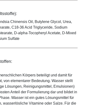
tsstoffe):
dsia Chinensis Oil, Butylene Glycol, Urea,
earate, C18-36 Acid Triglyceride, Sodium
ostearate, D-alpha-Tocopheryl Acetate, D-Mixed
sium Sulfate
toffen:
enschlichen Körpers beteiligt und damit für
ut, von elementarer Bedeutung. Wasser stellt
ige Lösungen, Reinigungsmittel, Emulsionen)
sten Anteil der Formulierung dar und bildet in
ase. Wasser ist ein gutes Lösungsmittel für
le, wasserlösliche Vitamine oder Salze. Für die