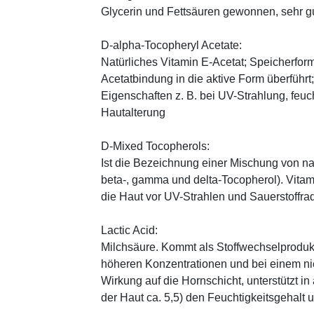
Glycerin und Fettsäuren gewonnen, sehr gu
D-alpha-Tocopheryl Acetate:
Natürliches Vitamin E-Acetat; Speicherform
Acetatbindung in die aktive Form überführt
Eigenschaften z. B. bei UV-Strahlung, feuc
Hautalterung
D-Mixed Tocopherols:
Ist die Bezeichnung einer Mischung von na
beta-, gamma und delta-Tocopherol). Vitami
die Haut vor UV-Strahlen und Sauerstoffrad
Lactic Acid:
Milchsäure. Kommt als Stoffwechselprodukt 
höheren Konzentrationen und bei einem ni
Wirkung auf die Hornschicht, unterstützt i
der Haut ca. 5,5) den Feuchtigkeitsgehalt