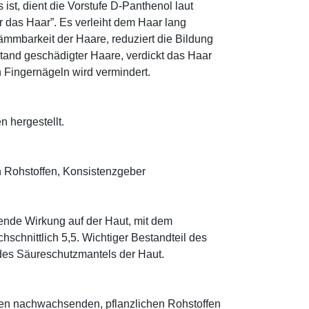
ist, dient die Vorstufe D-Panthenol laut
r das Haar”. Es verleiht dem Haar lang
ämmbarkeit der Haare, reduziert die Bildung
tand geschädigter Haare, verdickt das Haar
n Fingernägeln wird vermindert.
n hergestellt.
 Rohstoffen, Konsistenzgeber
tende Wirkung auf der Haut, mit dem
schnittlich 5,5. Wichtiger Bestandteil des
 des Säureschutzmantels der Haut.
den nachwachsenden, pflanzlichen Rohstoffen