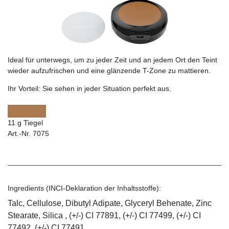
Ideal für unterwegs, um zu jeder Zeit und an jedem Ort den Teint
wieder aufzufrischen und eine glänzende T-Zone zu mattieren.
Ihr Vorteil:
Sie sehen in jeder Situation perfekt aus.
11 g Tiegel
Art.-Nr. 7075
Ingredients (INCI-Deklaration der Inhaltsstoffe):
Talc, Cellulose, Dibutyl Adipate, Glyceryl Behenate, Zinc
Stearate, Silica , (+/-) CI 77891, (+/-) CI 77499, (+/-) CI
77492, (+/-) CI 77491