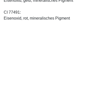
Eisenoxid, gelb, mineralisches Pigment
CI 77491:
Eisenoxid, rot, mineralisches Pigment