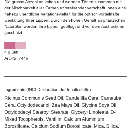
Die grosse Anzahl an kalten und warmen Tönen zusammen mit
der Mischbarkeit aller Farben untereinander verschafft Ihnen eine
nahezu unendliche Variationsvielfalt für die optisch vorteilhafte
Gestaltung Ihrer Lippen. Durch den hohen Gehalt an pflanzlichen
Naturölen werden Ihre Lippen gepflegt und vor dem Austrocknen
geschützt.
4 g Stift
Art.-Nr. 7446
Ingredients (INCI-Deklaration der Inhaltsstoffe):
Ricinus Communis Seed Oil, Candelilla Cera, Carnauba
Cera, Octyldodecanol, Zea Mays Oil, Glycine Soya Oil,
Octyldodecyl Stearoyl Stearate, Glyceryl Linoleate, D-
Mixed Tocopherols, Vanillin, Calcium Aluminium
Borosilicate, Calcium Sodium Borosilicate, Mica, Silica,