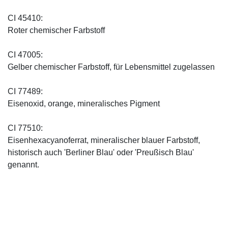
CI 45410:
Roter chemischer Farbstoff
CI 47005:
Gelber chemischer Farbstoff, für Lebensmittel zugelassen
CI 77489:
Eisenoxid, orange, mineralisches Pigment
CI 77510:
Eisenhexacyanoferrat, mineralischer blauer Farbstoff,
historisch auch 'Berliner Blau' oder 'Preußisch Blau'
genannt.