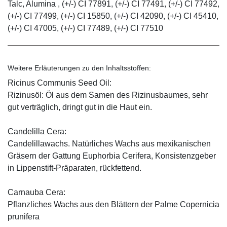
Talc, Alumina , (+/-) CI 77891, (+/-) CI 77491, (+/-) CI 77492,
(+/-) CI 77499, (+/-) CI 15850, (+/-) CI 42090, (+/-) CI 45410,
(+/-) CI 47005, (+/-) CI 77489, (+/-) CI 77510
Weitere Erläuterungen zu den Inhaltsstoffen:
Ricinus Communis Seed Oil:
Rizinusöl: Öl aus dem Samen des Rizinusbaumes, sehr
gut verträglich, dringt gut in die Haut ein.
Candelilla Cera:
Candelillawachs. Natürliches Wachs aus mexikanischen
Gräsern der Gattung Euphorbia Cerifera, Konsistenzgeber
in Lippenstift-Präparaten, rückfettend.
Carnauba Cera:
Pflanzliches Wachs aus den Blättern der Palme Copernicia
prunifera