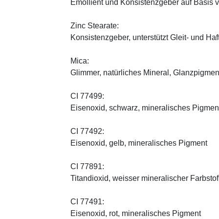
Emollient und Konsistenzgeber auf Basis v
Zinc Stearate:
Konsistenzgeber, unterstützt Gleit- und Haf
Mica:
Glimmer, natürliches Mineral, Glanzpigmen
CI 77499:
Eisenoxid, schwarz, mineralisches Pigmen
CI 77492:
Eisenoxid, gelb, mineralisches Pigment
CI 77891:
Titandioxid, weisser mineralischer Farbstof
CI 77491:
Eisenoxid, rot, mineralisches Pigment