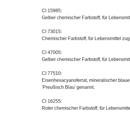
CI 15985:
Gelber chemischer Farbstoff, für Lebensmi
CI 73015:
Chemischer Farbstoff, für Lebensmittel zu
CI 47005:
Gelber chemischer Farbstoff, für Lebensmi
CI 77510:
Eisenhexacyanoferrat, mineralischer blauer 
'Preußisch Blau' genannt.
CI 16255:
Roter chemischer Farbstoff, für Lebensmitt