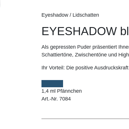
Eyeshadow / Lidschatten
EYESHADOW bl
Als gepressten Puder präsentiert I
Schattiertöne, Zwischentöne und Highl
Ihr Vorteil:
Die positive Ausdruckskraft
1,4 ml Pfännchen
Art.-Nr. 7084