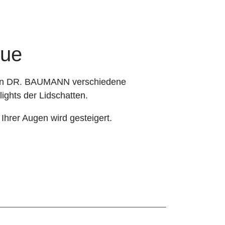
ue
hnen DR. BAUMANN verschiedene
ights der Lidschatten.
 Ihrer Augen wird gesteigert.