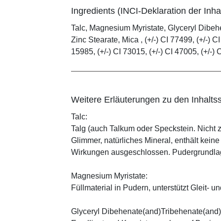
Ingredients (INCI-Deklaration der Inhal
Talc, Magnesium Myristate, Glyceryl Dibe
Zinc Stearate, Mica , (+/-) CI 77499, (+/-) CI
15985, (+/-) CI 73015, (+/-) CI 47005, (+/-) 
Weitere Erläuterungen zu den Inhaltss
Talc:
Talg (auch Talkum oder Speckstein. Nicht 
Glimmer, natürliches Mineral, enthält kein
Wirkungen ausgeschlossen. Pudergrundlage
Magnesium Myristate:
Füllmaterial in Pudern, unterstützt Gleit- un
Glyceryl Dibehenate(and)Tribehenate(and)