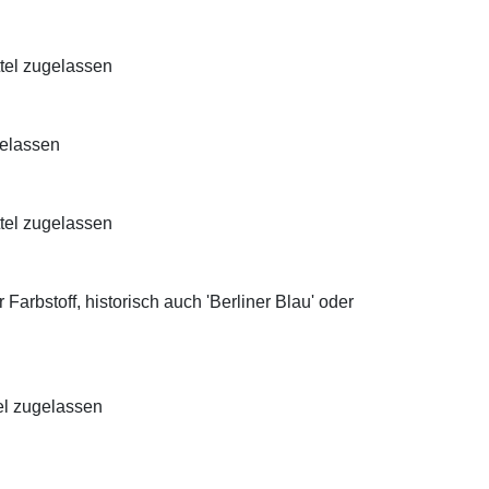
ttel zugelassen
gelassen
ttel zugelassen
Farbstoff, historisch auch 'Berliner Blau' oder
el zugelassen