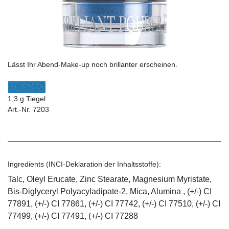
Lässt Ihr Abend-Make-up noch brillanter erscheinen.
1,3 g Tiegel
Art.-Nr. 7203
Ingredients (INCI-Deklaration der Inhaltsstoffe):
Talc, Oleyl Erucate, Zinc Stearate, Magnesium Myristate,
Bis-Diglyceryl Polyacyladipate-2, Mica, Alumina , (+/-) CI
77891, (+/-) CI 77861, (+/-) CI 77742, (+/-) CI 77510, (+/-) CI
77499, (+/-) CI 77491, (+/-) CI 77288