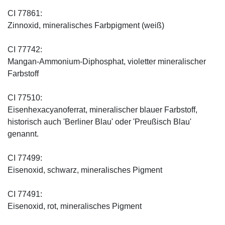
CI 77861:
Zinnoxid, mineralisches Farbpigment (weiß)
CI 77742:
Mangan-Ammonium-Diphosphat, violetter mineralischer
Farbstoff
CI 77510:
Eisenhexacyanoferrat, mineralischer blauer Farbstoff,
historisch auch 'Berliner Blau' oder 'Preußisch Blau'
genannt.
CI 77499:
Eisenoxid, schwarz, mineralisches Pigment
CI 77491:
Eisenoxid, rot, mineralisches Pigment